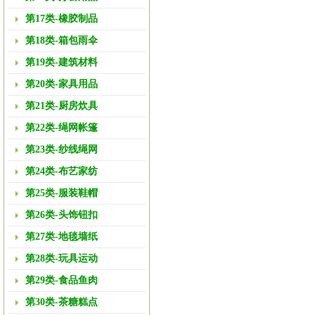
第17类-橡胶制品
第18类-箱包雨伞
第19类-建筑材料
第20类-家具用品
第21类-厨房炊具
第22类-绳网帐篷
第23类-纱线绳网
第24类-布艺家纺
第25类-服装鞋帽
第26类-头饰钮扣
第27类-地毯墙纸
第28类-玩具运动
第29类-食品鱼肉
第30类-茶糖糕点