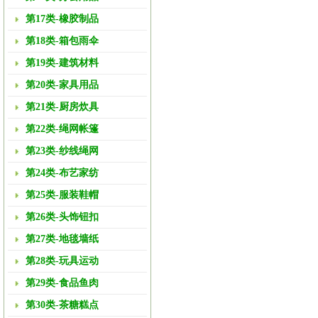
第17类-橡胶制品
第18类-箱包雨伞
第19类-建筑材料
第20类-家具用品
第21类-厨房炊具
第22类-绳网帐篷
第23类-纱线绳网
第24类-布艺家纺
第25类-服装鞋帽
第26类-头饰钮扣
第27类-地毯墙纸
第28类-玩具运动
第29类-食品鱼肉
第30类-茶糖糕点