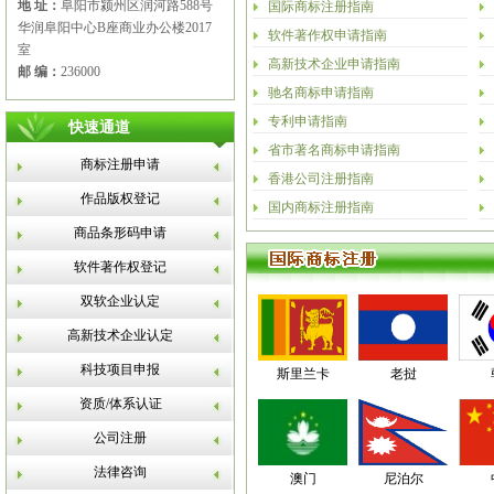
地 址：
阜阳市颍州区润河路588号
国际商标注册指南
华润阜阳中心B座商业办公楼2017
软件著作权申请指南
室
高新技术企业申请指南
邮 编：
236000
驰名商标申请指南
专利申请指南
快速通道
省市著名商标申请指南
商标注册申请
香港公司注册指南
作品版权登记
国内商标注册指南
商品条形码申请
软件著作权登记
双软企业认定
高新技术企业认定
科技项目申报
斯里兰卡
老挝
资质/体系认证
公司注册
法律咨询
澳门
尼泊尔