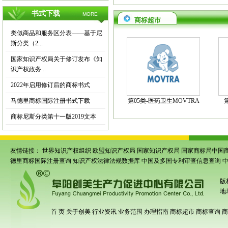
书式下载
MORE
商标超市
类似商品和服务区分表——基于尼
斯分类（2...
国家知识产权局关于修订发布《知
识产权政务...
2022年启用修订后的商标书式
马德里商标国际注册书式下载
第05类-医药卫生MOVTRA
商标尼斯分类第十一版2019文本
友情链接：
世界知识产权组织
欧盟知识产权局
国家知识产权局
国家商标局中国
德里商标国际注册查询
知识产权法律法规数据库
中国及多国专利审查信息查询
版
地
首 页
关于创美
行业资讯
业务范围
办理指南
商标超市
商标查询
商