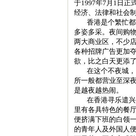
于1997年7月1
经济、法律和社会制
香港是个繁忙都市
多姿多采。夜间购
两大商业区，不少
各种招牌广告更加
欲，比之白天更添
在这个不夜城，晚
所一般都营业至深
是越夜越热闹。
在香港寻乐遣兴，
里有各具特色的餐厅、
便挤满下班的白领
的青年人及外国人