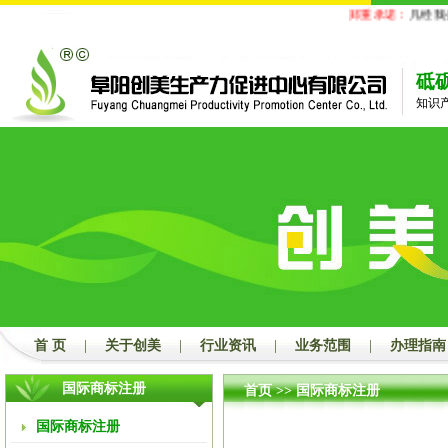
郑重承诺：
凡经我公
砥
知识
首 页
|
关于创美
|
行业资讯
|
业务范围
|
办理指南
国际商标注册
首页
>>
国际商标注册
国际商标注册