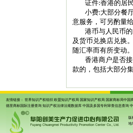
证件:香港的居民
小费:大部分餐厅
意服务，可另酌量
港币与人民币的兑
及货币兑换店兑换。
随汇率而有所变动
香港商户是否接受
款的，包括大部分
友情链接：
世界知识产权组织
欧盟知识产权局
国家知识产权局
国家商标局中国
德里商标国际注册查询
知识产权法律法规数据库
中国及多国专利审查信息查询
版
地