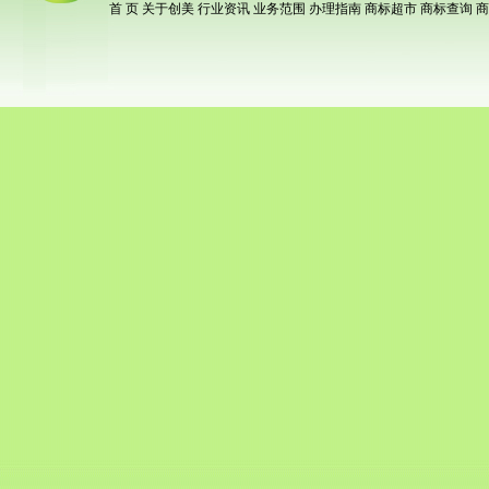
首 页
关于创美
行业资讯
业务范围
办理指南
商标超市
商标查询
商