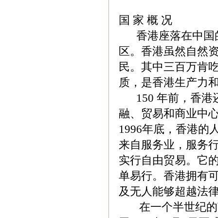
国 家 概 况
香港座落在中国的
区。香港虽然自然
民。其中三百万肯
质，是香港生产力
150 年前，香港
融、贸易和商业中
1996年底，香港的人
来自服务业，服务行
实行自由贸易。它
单易行。香港拥有
及无人能够超越法
在一个半世纪的英