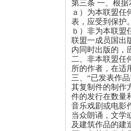
第三条 一、根据
ａ）为本联盟任
表，应受到保护
ｂ）非为本联盟
联盟一成员国出
内同时出版的，
二、非本联盟任
所的作者，在适
三、
“
已发表作品
其复制件的制作
件的发行在数量
音乐戏剧或电影
当众朗诵，文学
及建筑作品的建