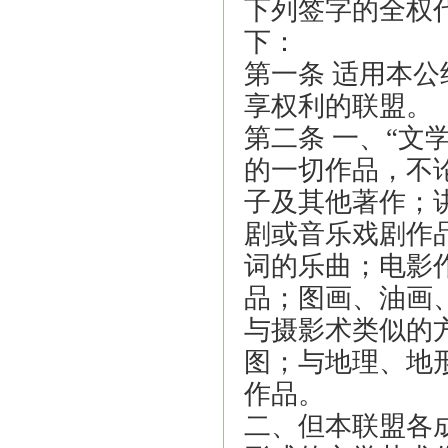
下列签字的全权
下：
第一条 适用本
享权利的联盟。
第二条 一、
“
文
的一切作品，不
子及其他著作；
剧或音乐戏剧作
词的乐曲；电影
品；图画、油画
与摄影术类似的
图；与地理、地
作品。
二、但本联盟各