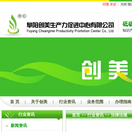
郑重承诺：
凡经我公司代
砥
知识
首 页
|
关于创美
|
行业资讯
|
业务范围
|
办理指南
行业资讯
首页
>>
行业资讯
>>
法律法规
新闻资讯