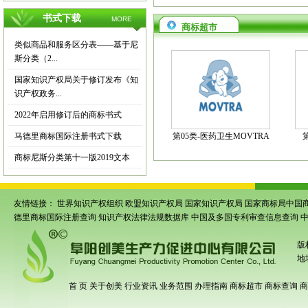
书式下载
MORE
商标超市
类似商品和服务区分表——基于尼
斯分类（2...
国家知识产权局关于修订发布《知
识产权政务...
2022年启用修订后的商标书式
马德里商标国际注册书式下载
第05类-医药卫生MOVTRA
商标尼斯分类第十一版2019文本
友情链接：
世界知识产权组织
欧盟知识产权局
国家知识产权局
国家商标局中国
德里商标国际注册查询
知识产权法律法规数据库
中国及多国专利审查信息查询
版
地
首 页
关于创美
行业资讯
业务范围
办理指南
商标超市
商标查询
商