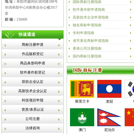
地 址：
阜阳市颍州区润河路588号
国际商标注册指南
华润阜阳中心B座商业办公楼2017
软件著作权申请指南
室
高新技术企业申请指南
邮 编：
236000
驰名商标申请指南
专利申请指南
快速通道
省市著名商标申请指南
商标注册申请
香港公司注册指南
作品版权登记
国内商标注册指南
商品条形码申请
软件著作权登记
双软企业认定
高新技术企业认定
科技项目申报
斯里兰卡
老挝
资质/体系认证
公司注册
法律咨询
澳门
尼泊尔